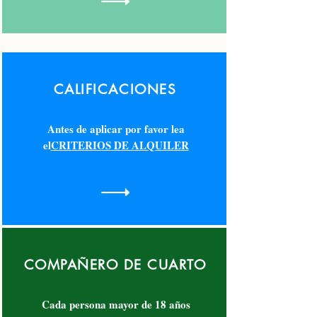
CALIFICACIONES
Antes de aplicar por favor lea
el
CRITERIOS DE ALQUILER
COMPAÑERO DE CUARTO
Cada persona mayor de 18 años