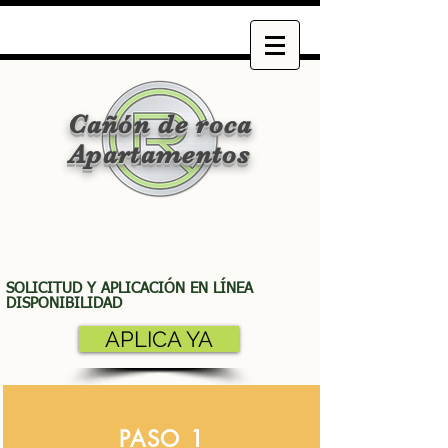
Cañón de roca
Apartamentos
SOLICITUD Y APLICACIÓN EN LÍNEA
DISPONIBILIDAD
APLICA YA
PASO 1