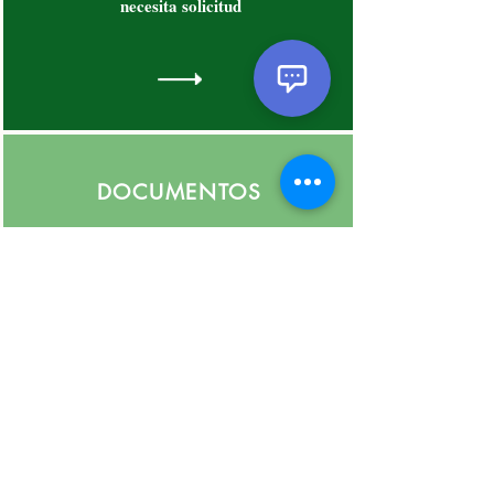
necesita solicitud
DOCUMENTOS
Asegúrate de cargar una
identificación con fotografía.
y
documentos.
TASA DE SOLICITUD